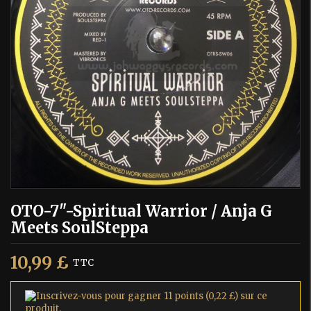
OTO-7"-Spiritual Warrior / Anja G
Meets SoulSteppa
10,99 £
TTC