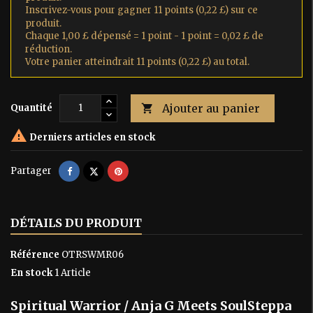
Inscrivez-vous pour gagner 11 points (0,22 £) sur ce
produit.
Chaque 1,00 £ dépensé = 1 point - 1 point = 0,02 £ de
réduction.
Votre panier atteindrait 11 points (0,22 £) au total.
Ajouter au panier
Quantité


Derniers articles en stock
Partager
Tweet
Pinterest
Partager
DÉTAILS DU PRODUIT
Référence
OTRSWMR06
En stock
1 Article
Spiritual Warrior / Anja G Meets SoulSteppa