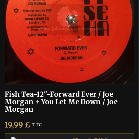
Fish Tea-12"-Forward Ever / Joe
Morgan + You Let Me Down / Joe
Morgan
19,99 £
TTC