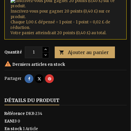
Inscrivez-vous pour gagner 20 points (0,40 £) sur ce
produit.
Chaque 1,00 £ dépensé = 1 point - 1 point = 0,02 £ de
réduction.
Votre panier atteindrait 20 points (0,40 £) au total.
Ajouter au panier
Quantité


Derniers articles en stock
Partager
Tweet
Pinterest
Partager
DÉTAILS DU PRODUIT
Référence
DKR-234
EAN13
0
En stock
1 Article