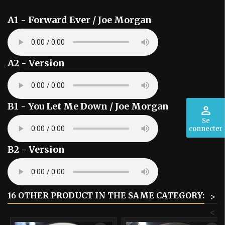
A1 - Forward Ever / Joe Morgan
A2 - Version
B1 - You Let Me Down / Joe Morgan
perm_identity
Se
connecter
B2 - Version
16 OTHER PRODUCT IN THE SAME CATEGORY:
>
<